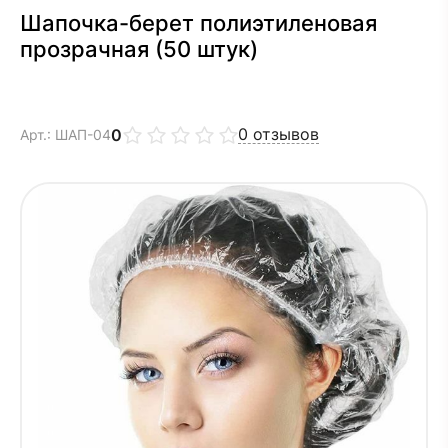
Шапочка-берет полиэтиленовая
прозрачная (50 штук)
0
отзывов
0
Арт.: ШАП-04