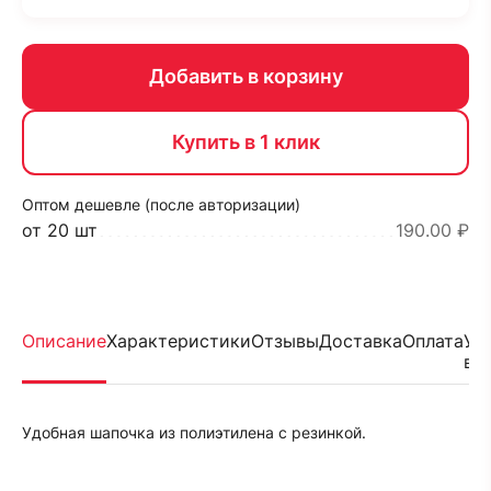
Добавить в корзину
Купить в 1 клик
Оптом дешевле (после авторизации)
от 20 шт
190.00 ₽
Описание
Характеристики
Отзывы
Доставка
Оплата
Ус
во
Удобная шапочка из полиэтилена с резинкой.