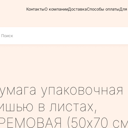
Контакты
О компании
Доставка
Способы оплаты
Для
умага упаковочная
ишью в листах,
РЕМОВАЯ (50х70 см