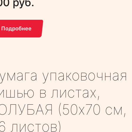
00 руб.
Подробнее
умага упаковочная
ишью в листах,
ОЛУБАЯ (50х70 см,
6 листов)