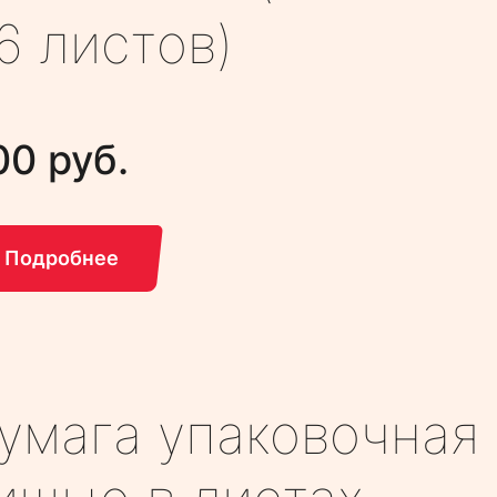
6 листов)
00 руб.
Подробнее
умага упаковочная