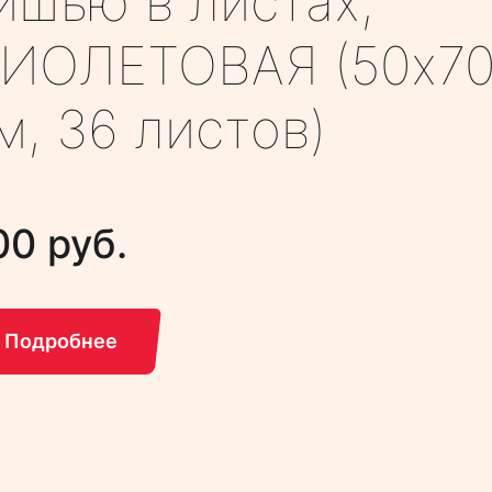
ишью в листах,
ИОЛЕТОВАЯ (50х7
м, 36 листов)
00 руб.
Подробнее