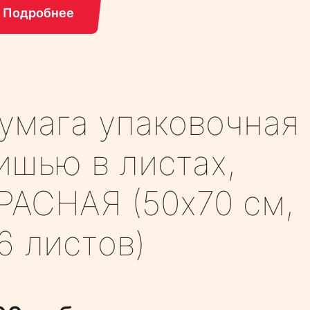
Подробнее
умага упаковочная
ишью в листах,
РАСНАЯ (50х70 см,
6 листов)