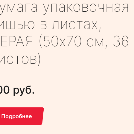
умага упаковочная
ишью в листах,
ЕРАЯ (50х70 см, 36
истов)
00 руб.
Подробнее