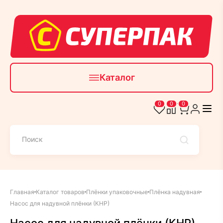
Каталог
0
0
0
Главная
Каталог товаров
Плёнки упаковочные
Плёнка надувная
Насос для надувной плёнки (КНР)
Насос для надувной плёнки (КНР)