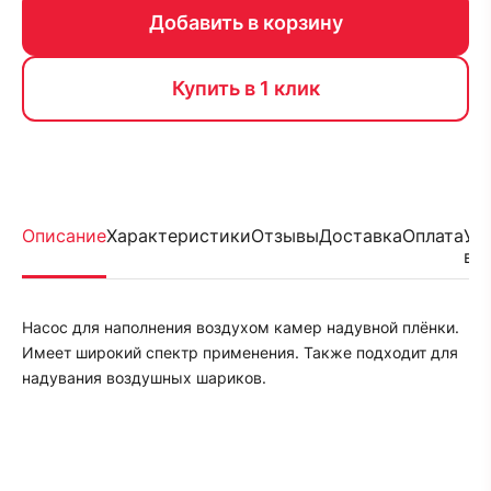
Добавить в корзину
Купить в 1 клик
Описание
Характеристики
Отзывы
Доставка
Оплата
Ус
во
Насос для наполнения воздухом камер надувной плёнки.
Имеет широкий спектр применения. Также подходит для
надувания воздушных шариков.