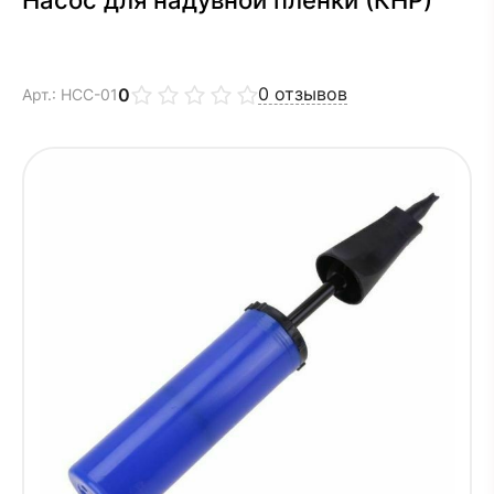
0
отзывов
0
Арт.: НСС-01