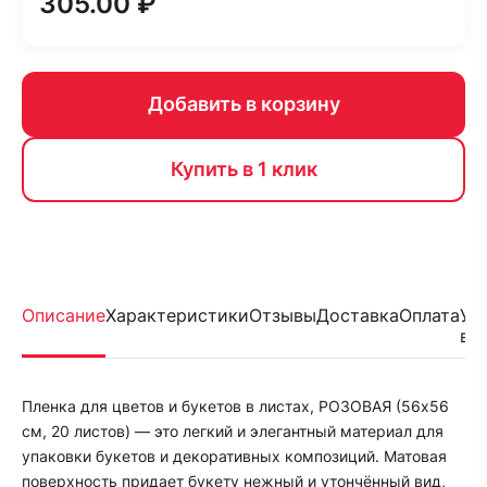
305.00 ₽
Добавить в корзину
Купить в 1 клик
Описание
Характеристики
Отзывы
Доставка
Оплата
Ус
во
Пленка для цветов и букетов в листах, РОЗОВАЯ (56х56
см, 20 листов) — это легкий и элегантный материал для
упаковки букетов и декоративных композиций. Матовая
поверхность придает букету нежный и утончённый вид,