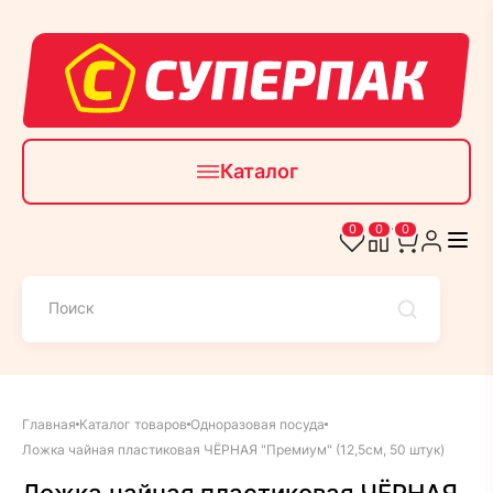
Каталог
0
0
0
Главная
Каталог товаров
Одноразовая посуда
Ложка чайная пластиковая ЧЁРНАЯ "Премиум" (12,5см, 50 штук)
Ложка чайная пластиковая ЧЁРНАЯ