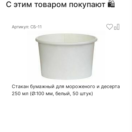
С этим товаром покупают 🛍
Артикул: СБ-11
Стакан бумажный для мороженого и десерта
250 мл (Ø:100 мм, белый, 50 штук)