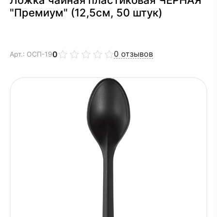
"Премиум" (12,5см, 50 штук)
0
отзывов
0
Арт.: ОСП-19