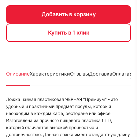
Добавить в корзину
Купить в 1 клик
Описание
Характеристики
Отзывы
Доставка
Оплата
Ус
во
Ложка чайная пластиковая ЧЁРНАЯ "Премиум" - это
удобный и практичный предмет посуды, который
необходим в каждом кафе, ресторане или офисе.
Изготовлена из прочного пищевого пластика (ПП),
который отличается высокой прочностью и
долговечностью. Данная ложка имеет стандартную длину